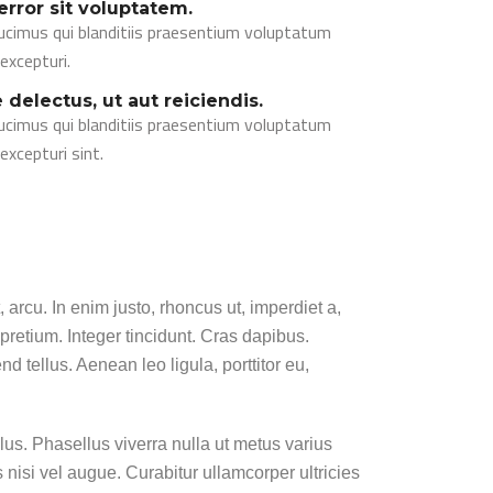
error sit voluptatem.
ucimus qui blanditiis praesentium voluptatum
excepturi.
delectus, ut aut reiciendis.
ucimus qui blanditiis praesentium voluptatum
excepturi sint.
, arcu. In enim justo, rhoncus ut, imperdiet a,
 pretium. Integer tincidunt. Cras dapibus.
tellus. Aenean leo ligula, porttitor eu,
llus. Phasellus viverra nulla ut metus varius
 nisi vel augue. Curabitur ullamcorper ultricies