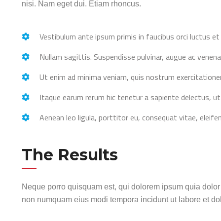
nisi. Nam eget dui. Etiam rhoncus.
Vestibulum ante ipsum primis in faucibus orci luctus et 
Nullam sagittis. Suspendisse pulvinar, augue ac vene
Ut enim ad minima veniam, quis nostrum exercitationem
Itaque earum rerum hic tenetur a sapiente delectus, ut 
Aenean leo ligula, porttitor eu, consequat vitae, eleife
The Results
Neque porro quisquam est, qui dolorem ipsum quia dolor si
non numquam eius modi tempora incidunt ut labore et d