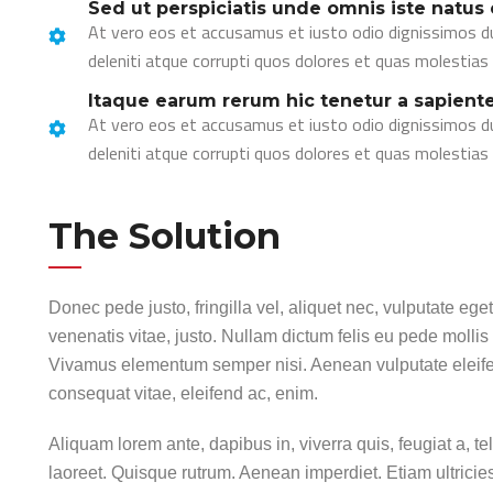
Sed ut perspiciatis unde omnis iste natus 
At vero eos et accusamus et iusto odio dignissimos d
deleniti atque corrupti quos dolores et quas molestias 
Itaque earum rerum hic tenetur a sapiente 
At vero eos et accusamus et iusto odio dignissimos d
deleniti atque corrupti quos dolores et quas molestias 
The Solution
Donec pede justo, fringilla vel, aliquet nec, vulputate eget
venenatis vitae, justo. Nullam dictum felis eu pede mollis
Vivamus elementum semper nisi. Aenean vulputate eleifend 
consequat vitae, eleifend ac, enim.
Aliquam lorem ante, dapibus in, viverra quis, feugiat a, te
laoreet. Quisque rutrum. Aenean imperdiet. Etiam ultricies