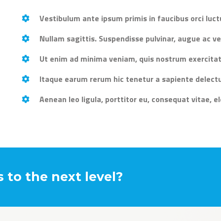
Vestibulum ante ipsum primis in faucibus orci luctu
Nullam sagittis. Suspendisse pulvinar, augue ac 
Ut enim ad minima veniam, quis nostrum exercitat
Itaque earum rerum hic tenetur a sapiente delectus
Aenean leo ligula, porttitor eu, consequat vitae, e
 to the next level?