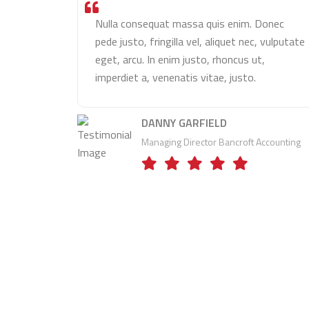
onec
Nulla consequat massa quis enim. Donec
vulputate
pede justo, fringilla vel, aliquet nec, vulputate
eget, arcu. In enim justo, rhoncus ut,
imperdiet a, venenatis vitae, justo.
DANNY GARFIELD
Managing Director Bancroft Accounting