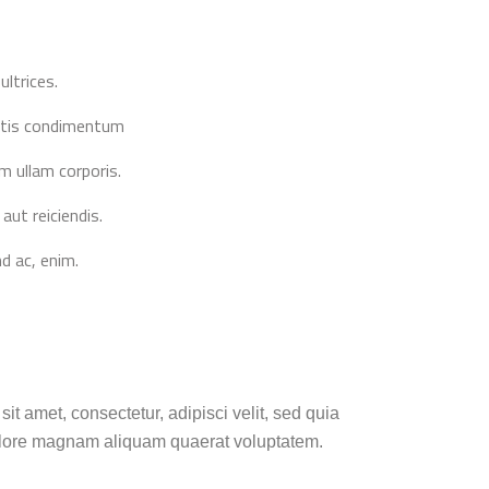
ultrices.
natis condimentum
 ullam corporis.
aut reiciendis.
nd ac, enim.
t amet, consectetur, adipisci velit, sed quia
olore magnam aliquam quaerat voluptatem.