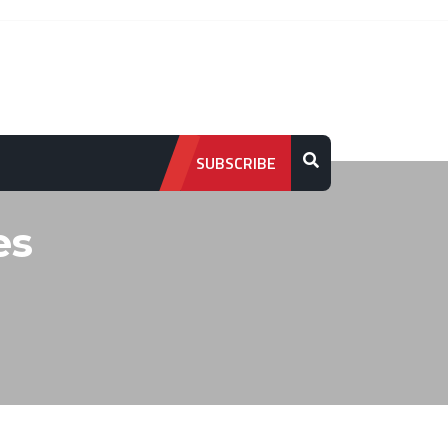
SUBSCRIBE
es