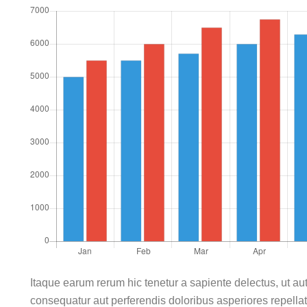
Itaque earum rerum hic tenetur a sapiente delectus, ut aut
consequatur aut perferendis doloribus asperiores repellat