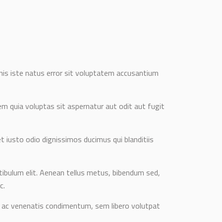
nis iste natus error sit voluptatem accusantium
 quia voluptas sit aspernatur aut odit aut fugit
 iusto odio dignissimos ducimus qui blanditiis
ibulum elit. Aenean tellus metus, bibendum sed,
c.
e ac venenatis condimentum, sem libero volutpat