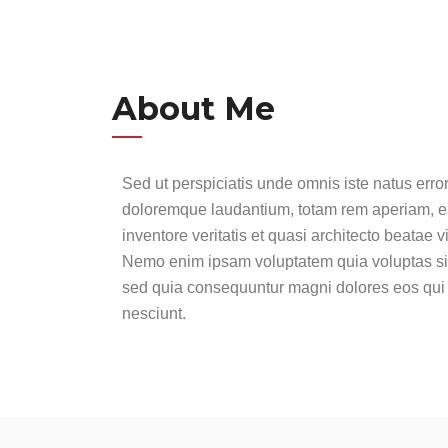
About Me
Sed ut perspiciatis unde omnis iste natus erro
doloremque laudantium, totam rem aperiam, e
inventore veritatis et quasi architecto beatae v
Nemo enim ipsam voluptatem quia voluptas sit a
sed quia consequuntur magni dolores eos qui 
nesciunt.