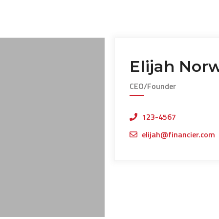
Elijah Nor
CEO/Founder
123-4567
elijah@financier.com