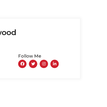
wood
Follow Me