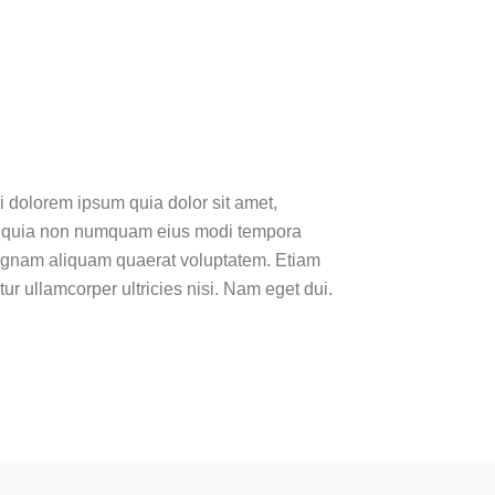
 dolorem ipsum quia dolor sit amet,
sed quia non numquam eius modi tempora
magnam aliquam quaerat voluptatem. Etiam
itur ullamcorper ultricies nisi. Nam eget dui.